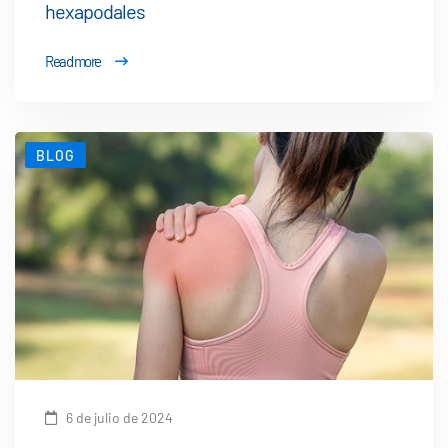
hexapodales
Read more
BLOG
6 de julio de 2024