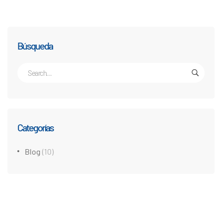
Búsqueda
Categorías
Blog
(10)