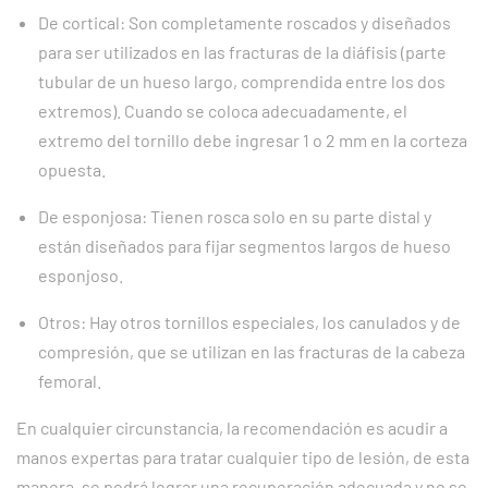
De cortical: Son completamente roscados y diseñados
para ser utilizados en las fracturas de la diáfisis (parte
tubular de un hueso largo, comprendida entre los dos
extremos). Cuando se coloca adecuadamente, el
extremo del tornillo debe ingresar 1 o 2 mm en la corteza
opuesta.
De esponjosa: Tienen rosca solo en su parte distal y
están diseñados para fijar segmentos largos de hueso
esponjoso.
Otros: Hay otros tornillos especiales, los canulados y de
compresión, que se utilizan en las fracturas de la cabeza
femoral.
En cualquier circunstancia, la recomendación es acudir a
manos expertas para tratar cualquier tipo de lesión, de esta
manera, se podrá lograr una recuperación adecuada y no se