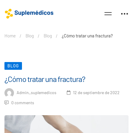
Home
Blog
Blog
¿Cómo tratar una fractura?
BLOG
¿Cómo tratar una fractura?
Admin_suplemedicos
12 de septiembre de 2022
0 comments