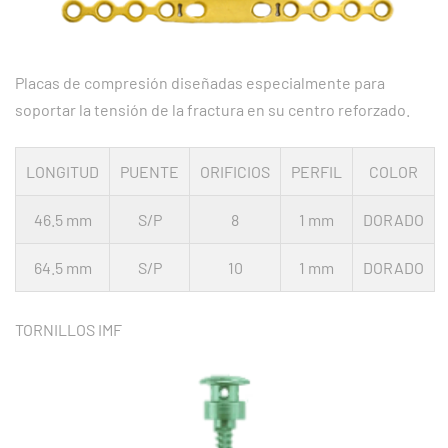
Placas de compresión diseñadas especialmente para
soportar la tensión de la fractura en su centro reforzado.
LONGITUD
PUENTE
ORIFICIOS
PERFIL
COLOR
46.5 mm
S/P
8
1 mm
DORADO
64.5 mm
S/P
10
1 mm
DORADO
TORNILLOS IMF