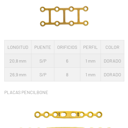
LONGITUD
PUENTE
ORIFICIOS
PERFIL
COLOR
20.8 mm
S/P
6
1 mm
DORADO
26.9 mm
S/P
8
1 mm
DORADO
PLACAS PENCILBONE