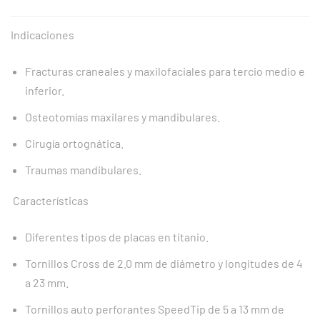
Indicaciones
Fracturas craneales y maxilofaciales para tercio medio e
inferior.
Osteotomías maxilares y mandibulares.
Cirugía ortognática.
Traumas mandibulares.
Características
Diferentes tipos de placas en titanio.
Tornillos Cross de 2.0 mm de diámetro y longitudes de 4
a 23 mm.
Tornillos auto perforantes SpeedTip de 5 a 13 mm de