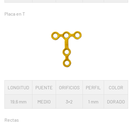
Placa en T
LONGITUD
PUENTE
ORIFICIOS
PERFIL
COLOR
19.6 mm
MEDIO
3×2
1 mm
DORADO
Rectas