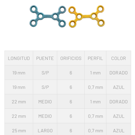
LONGITUD
PUENTE
ORIFICIOS
PERFIL
COLOR
19 mm
S/P
6
1 mm
DORADO
19 mm
S/P
6
0.7 mm
AZUL
22 mm
MEDIO
6
1 mm
DORADO
22 mm
MEDIO
6
0.7 mm
AZUL
25 mm
LARGO
6
0.7 mm
AZUL