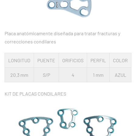
Placa anatómicamente diseñada para tratar fracturas y
correcciones condilares
LONGITUD
PUENTE
ORIFICIOS
PERFIL
COLOR
20.3 mm
S/P
4
1 mm
AZUL
KIT DE PLACAS CONDILARES