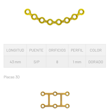
LONGITUD
PUENTE
ORIFICIOS
PERFIL
COLOR
43 mm
S/P
8
1 mm
DORADO
Placas 3D