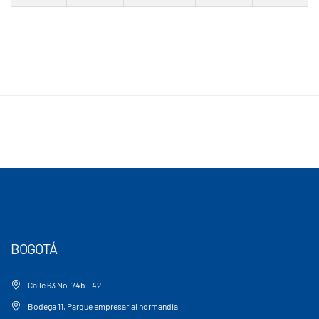
BOGOTÁ
Calle 63 No. 74b – 42
Bodega 11, Parque empresarial normandia