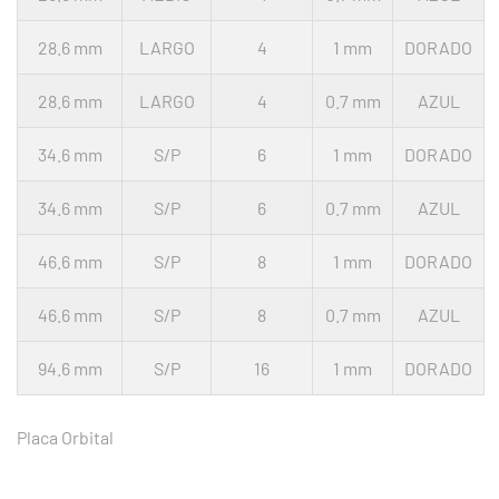
28.6 mm
LARGO
4
1 mm
DORADO
28.6 mm
LARGO
4
0.7 mm
AZUL
34.6 mm
S/P
6
1 mm
DORADO
34.6 mm
S/P
6
0.7 mm
AZUL
46.6 mm
S/P
8
1 mm
DORADO
46.6 mm
S/P
8
0.7 mm
AZUL
94.6 mm
S/P
16
1 mm
DORADO
Placa Orbital