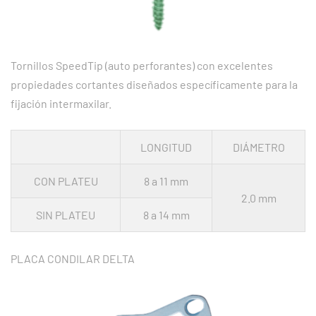
Tornillos SpeedTip (auto perforantes) con excelentes
propiedades cortantes diseñados específicamente para la
fijación intermaxilar.
LONGITUD
DIÁMETRO
CON PLATEU
8 a 11 mm
2.0 mm
SIN PLATEU
8 a 14 mm
PLACA CONDILAR DELTA